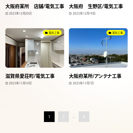
大阪府某所 店舗/電気工事
大阪府 生野区/電気工事
2023年12月20日
2023年12月19日
電気工事
電気工事
滋賀県愛荘町/電気工事
大阪府某所/アンテナ工事
2023年11月10日
2023年11月7日
1
2
...
4