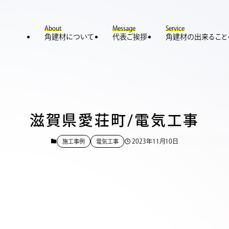
About
Message
Service
角建材について
代表ご挨拶
角建材の出来ること
滋賀県愛荘町/電気工事
2023年11月10日
施工事例
電気工事