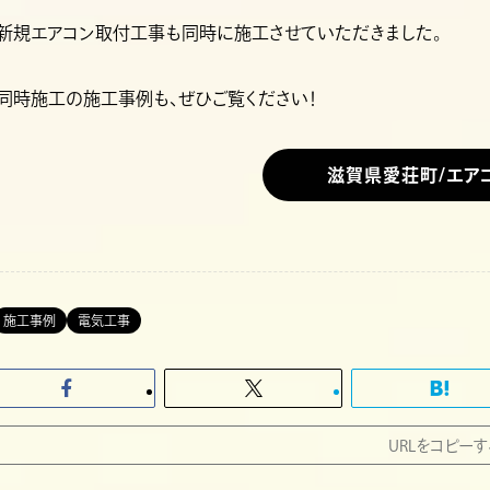
新規エアコン取付工事も同時に施工させていただきました。
同時施工の施工事例も、ぜひご覧ください！
滋賀県愛荘町/エア
施工事例
電気工事
URLをコピーす