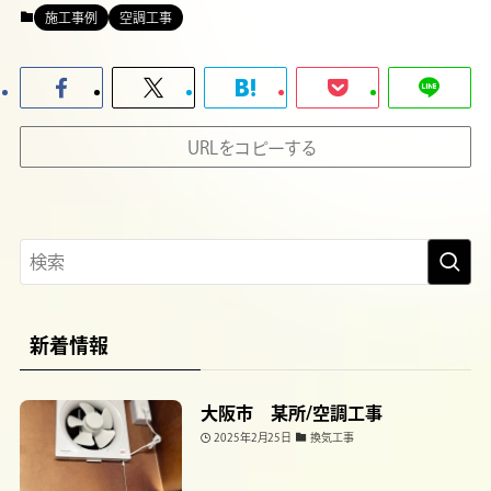
施工事例
空調工事
URLをコピーする
新着情報
大阪市 某所/空調工事
2025年2月25日
換気工事