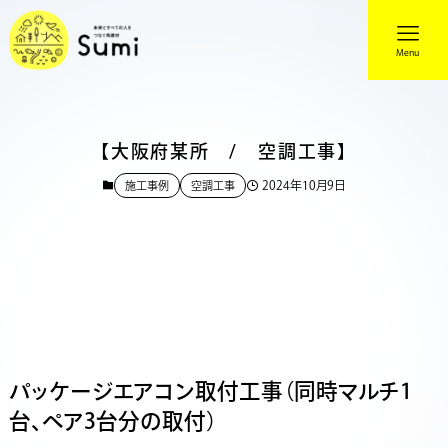
Menu
【大阪府某所 / 空調工事】
2024年10月9日
施工事例
空調工事
パッケージエアコン取付工事（同時マルチ1
台、ペア3台分の取付）